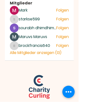
Mitglieder
Mark
Folgen
starkse599
Folgen
starkse599
sourabh dhimdhime
Folgen
Maruvs Maruvs
Folgen
brockfrancis640
Folgen
brockfrancis640
Alle Mitglieder anzeigen (13)
Idee