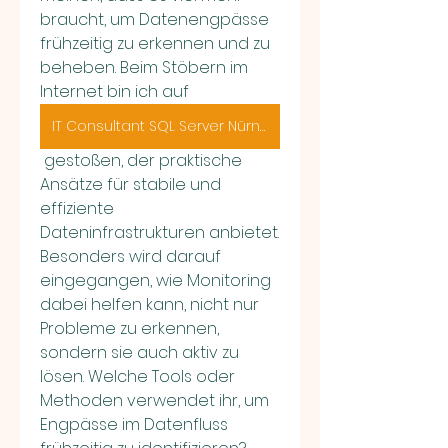
braucht, um Datenengpässe 
frühzeitig zu erkennen und zu 
beheben. Beim Stöbern im 
Internet bin ich auf 
IT Consultant SQL Server Nürnberg
 gestoßen, der praktische 
Ansätze für stabile und 
effiziente 
Dateninfrastrukturen anbietet. 
Besonders wird darauf 
eingegangen, wie Monitoring 
dabei helfen kann, nicht nur 
Probleme zu erkennen, 
sondern sie auch aktiv zu 
lösen. Welche Tools oder 
Methoden verwendet ihr, um 
Engpässe im Datenfluss 