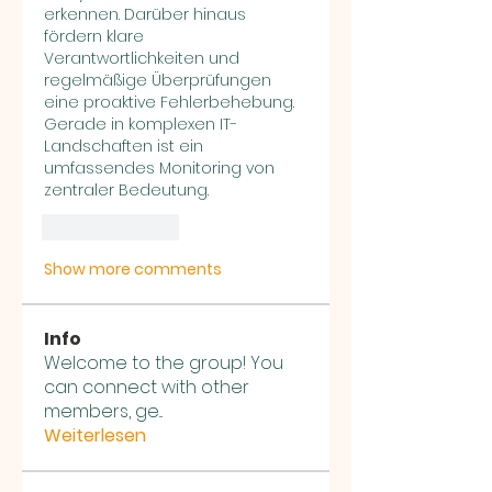
erkennen. Darüber hinaus 
fördern klare 
Verantwortlichkeiten und 
regelmäßige Überprüfungen 
eine proaktive Fehlerbehebung. 
Gerade in komplexen IT-
Landschaften ist ein 
umfassendes Monitoring von 
zentraler Bedeutung.
Like
Reply
Show more comments
Info
Welcome to the group! You
can connect with other
members, ge
...
Weiterlesen