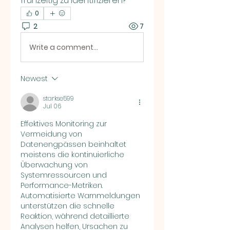
frühzeitig zu identifizieren?
0
2
7
Write a comment...
Newest
starkse599
Jul 06
Effektives Monitoring zur 
Vermeidung von 
Datenengpässen beinhaltet 
meistens die kontinuierliche 
Überwachung von 
Systemressourcen und 
Performance-Metriken. 
Automatisierte Warnmeldungen 
unterstützen die schnelle 
Reaktion, während detaillierte 
Analysen helfen, Ursachen zu 