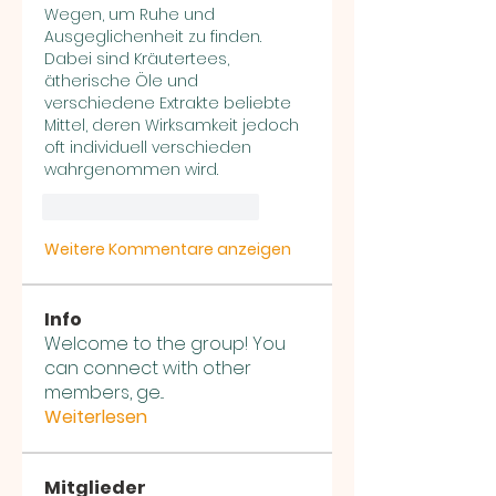
Wegen, um Ruhe und 
Ausgeglichenheit zu finden. 
Dabei sind Kräutertees, 
ätherische Öle und 
verschiedene Extrakte beliebte 
Mittel, deren Wirksamkeit jedoch 
oft individuell verschieden 
wahrgenommen wird.
Gefällt mir
Antworten
Weitere Kommentare anzeigen
Info
Welcome to the group! You
can connect with other
members, ge
...
Weiterlesen
Mitglieder