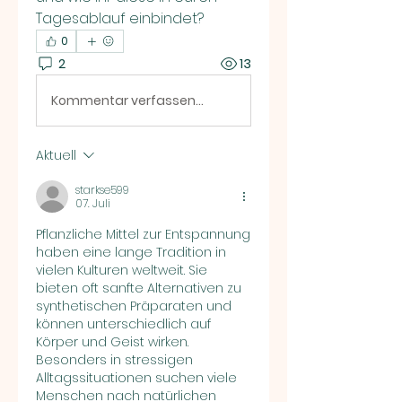
Tagesablauf einbindet?
0
2
13
Kommentar verfassen...
Aktuell
starkse599
07. Juli
Pflanzliche Mittel zur Entspannung 
haben eine lange Tradition in 
vielen Kulturen weltweit. Sie 
bieten oft sanfte Alternativen zu 
synthetischen Präparaten und 
können unterschiedlich auf 
Körper und Geist wirken. 
Besonders in stressigen 
Alltagssituationen suchen viele 
Menschen nach natürlichen 