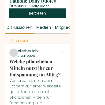
Catholic Daily Quotes
Öffentlich
·
13 Mitglieder
Beitreten
Diskussionen
Medien
Mitglieder
Zurück
ellerbeulah7
ellerbeulah7
7. Juli 2026
Welche pflanzlichen
Mitteln nutzt ihr zur
Entspannung im Alltag?
Vor Kurzem bin ich beim 
Stöbern auf einer Webseite 
gestoßen, die sich mit 
pflanzlichen Mitteln für 
Entspannung und 