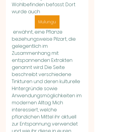
Wohlbefinden befasst. Dort 
wurde auch 
Mulungu
 erwähnt, eine Pflanze 
beziehungsweise Pilzart, die 
gelegentlich im 
Zusammenhang mit 
entspannenden Extrakten 
genannt wird. Die Seite 
beschreibt verschiedene 
Tinkturen und deren kulturelle 
Hintergründe sowie 
Anwendungsmöglichkeiten im 
modernen Alltag. Mich 
interessiert, welche 
pflanzlichen Mittel ihr aktuell 
zur Entspannung verwendet 
und wie ihr diese in euren 