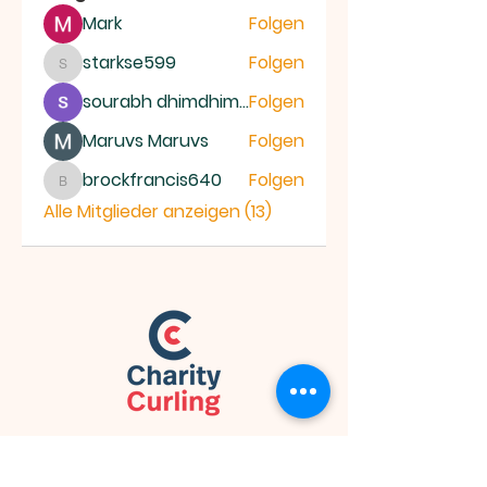
Mark
Folgen
starkse599
Folgen
starkse599
sourabh dhimdhime
Folgen
Maruvs Maruvs
Folgen
brockfrancis640
Folgen
brockfrancis640
Alle Mitglieder anzeigen (13)
Idee
Charity