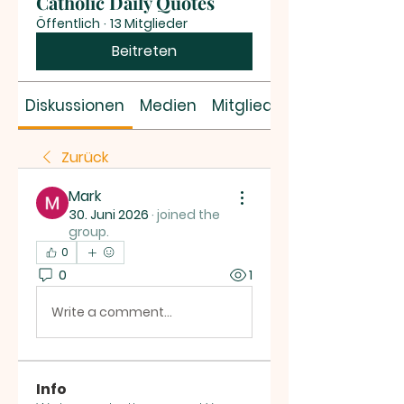
Catholic Daily Quotes
Öffentlich
·
13 Mitglieder
Beitreten
Diskussionen
Medien
Mitglieder
Zurück
Mark
30. Juni 2026
·
joined the
group.
0
0
1
Write a comment...
Info