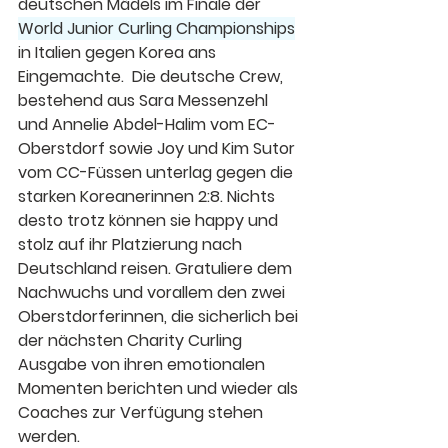
deutschen Mädels im Finale der 
World Junior Curling Championships
in Italien gegen Korea ans 
Eingemachte.  Die deutsche Crew, 
bestehend aus 
Sara Messenzehl 
und Annelie Abdel-Halim vom EC-
Oberstdorf sowie Joy und Kim Sutor 
vom CC-Füssen unterlag gegen die 
starken Koreanerinnen 2:8. Nichts 
desto trotz können sie happy und 
stolz auf ihr Platzierung nach 
Deutschland reisen. Gratuliere dem 
Nachwuchs und vorallem den zwei 
Oberstdorferinnen, die sicherlich bei 
der nächsten Charity Curling 
Ausgabe von ihren emotionalen 
Momenten berichten und wieder als 
Coaches zur Verfügung stehen 
werden. 