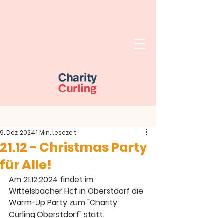
9. Dez. 2024
1 Min. Lesezeit
21.12 - Christmas Party
für Alle!
Am 21.12.2024 findet im 
Wittelsbacher Hof in Oberstdorf die 
Warm-Up Party zum "Charity 
Curling Oberstdorf" statt.